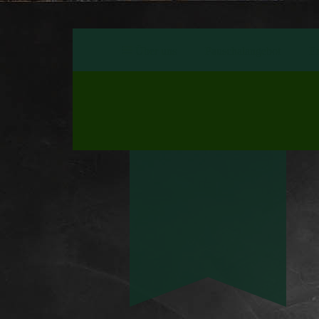
Über uns
Pauschalangebot
En