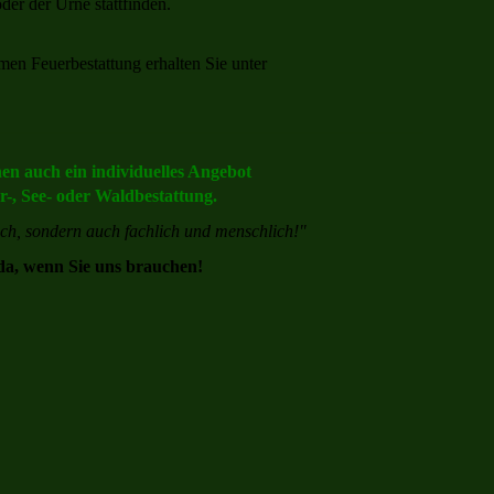
oder der Urne stattfinden.
en Feuerbestattung erhalten Sie unter
nen auch ein individuelles Angebot
er-, See- oder Waldbestattung.
ich, sondern auch fachlich und menschlich!"
 da, wenn Sie uns brauchen!