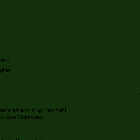
biet)
ebiet
estattungshauses Kluge
Ihrer Wahl
r, siehe Bilder unten)