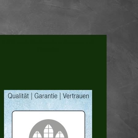
Auf Wunsch Hausbesuche in Hannover und
Umgebung