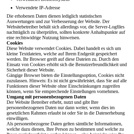
Verwendete IP-Adresse
Die erhobenen Daten dienen lediglich statistischen
Auswertungen und zur Verbesserung der Website. Der
Websitebetreiber behält sich allerdings vor, die Server-Logfiles
nachträglich zu überprüfen, sollten konkrete Anhaltspunkte auf
eine rechtswidrige Nutzung hinweisen.
Cookies
Diese Website verwendet Cookies. Dabei handelt es sich um
kleine Textdateien, welche auf Ihrem Endgerät gespeichert
werden. Ihr Browser greift auf diese Dateien zu. Durch den
Einsatz von Cookies erhöht sich die Benutzerfreundlichkeit und
Sicherheit dieser Website.
Gängige Browser bieten die Einstellungsoption, Cookies nicht
zuzulassen. Hinweis: Es ist nicht gewährleistet, dass Sie auf alle
Funktionen dieser Website ohne Einschränkungen zugreifen
können, wenn Sie entsprechende Einstellungen vornehmen.
Umgang mit personenbezogenen Daten
Der Website Betreiber erhebt, nutzt und gibt Ihre
personenbezogenen Daten nur dann weiter, wenn dies im
gesetzlichen Rahmen erlaubt ist oder Sie in die Datenerhebung
einwilligen.
Als personenbezogene Daten gelten sämtliche Informationen,
welche dazu dienen, Ihre Person zu bestimmen und welche zu