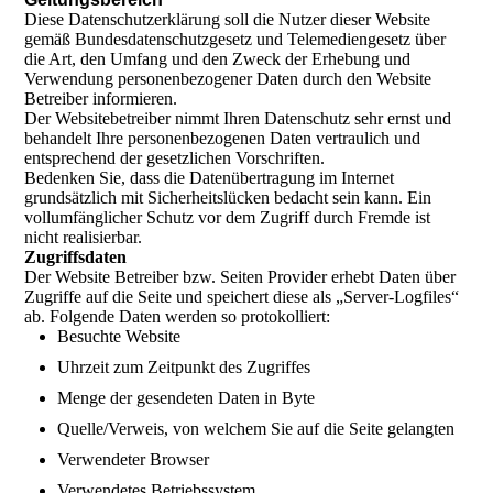
Diese Datenschutzerklärung soll die Nutzer dieser Website
gemäß Bundesdatenschutzgesetz und Telemediengesetz über
die Art, den Umfang und den Zweck der Erhebung und
Verwendung personenbezogener Daten durch den Website
Betreiber informieren.
Der Websitebetreiber nimmt Ihren Datenschutz sehr ernst und
behandelt Ihre personenbezogenen Daten vertraulich und
entsprechend der gesetzlichen Vorschriften.
Bedenken Sie, dass die Datenübertragung im Internet
grundsätzlich mit Sicherheitslücken bedacht sein kann. Ein
vollumfänglicher Schutz vor dem Zugriff durch Fremde ist
nicht realisierbar.
Zugriffsdaten
Der Website Betreiber bzw. Seiten Provider erhebt Daten über
Zugriffe auf die Seite und speichert diese als „Server-Logfiles“
ab. Folgende Daten werden so protokolliert:
Besuchte Website
Uhrzeit zum Zeitpunkt des Zugriffes
Menge der gesendeten Daten in Byte
Quelle/Verweis, von welchem Sie auf die Seite gelangten
Verwendeter Browser
Verwendetes Betriebssystem