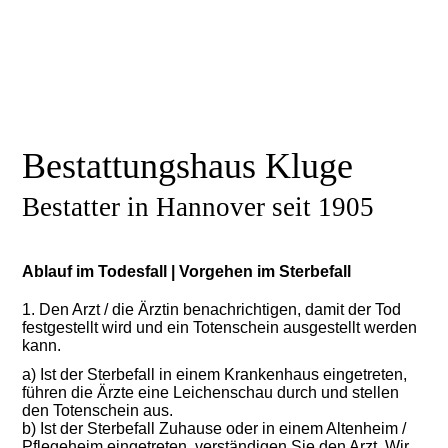
Bestattungshaus Kluge
Bestatter in Hannover seit 1905
Ablauf im Todesfall | Vorgehen im Sterbefall
1. Den Arzt / die Ärztin benachrichtigen, damit der Tod
festgestellt wird und ein Totenschein ausgestellt werden
kann.
a) Ist der Sterbefall in einem Krankenhaus eingetreten,
führen die Ärzte eine Leichenschau durch und stellen
den Totenschein aus.
b) Ist der Sterbefall Zuhause oder in einem Altenheim /
Pflegeheim eingetreten, verständigen Sie den Arzt. Wir