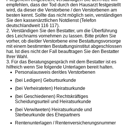
empfehlen, dass der Tod durch den Hausarzt festgestellt
wird, da dieser die Verstorbene / den Verstorbenen am
besten kennt. Sollte das nicht möglich sein, verständigen
Sie den kassenärztlichen Notdienst (Telefon
deutschlandweit 116 117).
2. Verständigen Sie den Bestatter, um die Überführung
des Leichnams vornehmen zu lassen. Bitte prüfen Sie
vorher, ob die/der Verstorbene eine Bestattungsvorsorge
mit einem bestimmten Bestattungsinstitut abgeschlossen
hat. Ist dies nicht der Fall beauftragen Sie den Bestatter
Ihrer Wahl.
3. Für das Beratungsgespräch mit dem Bestatter ist es
hilfreich wenn Sie folgende Unterlagen bereit halten.
Personalausweis der/des Verstorbenen
(bei Ledigen) Geburtsurkunde
(bei Verheirateten) Heiratsurkunde
(bei Geschiedenen) Rechtskräftiges
Scheidungsurteil und Heiratsurkunde
(bei Verwitweten) Heiratsurkunde und
Sterbeurkunde des Ehepartners
Rentenunterlagen / Rentenversicherungsnummer